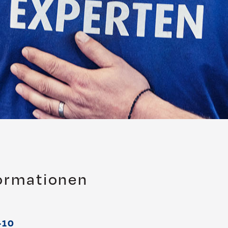
formationen
-10