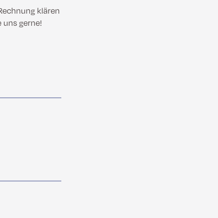
 Rechnung klären
e uns gerne!