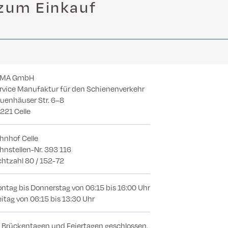
zum Einkauf
EMA GmbH
rvice Manufaktur für den Schienenverkehr
uenhäuser Str. 6–8
221 Celle
hnhof Celle
hnstellen-Nr.
393 116
chtzahl 80 / 152-72
ntag bis Donnerstag von 06:15 bis 16:00 Uhr
eitag von 06:15 bis 13:30 Uhr
 Brückentagen und Feiertagen geschlossen.