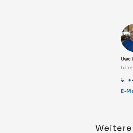
Uwe 
Leite
+
E-Ma
Weitere