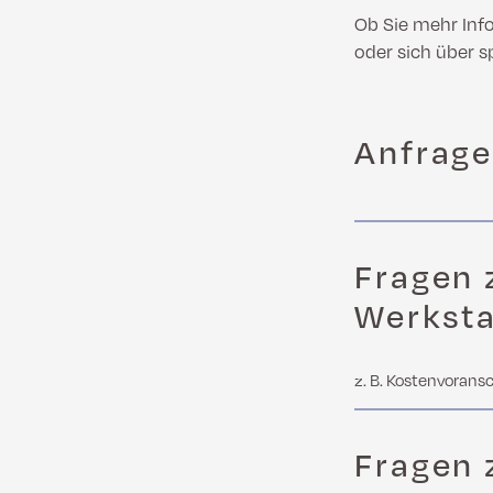
Ob Sie mehr Inf
oder sich über s
Anfrage
Fragen 
Werksta
z. B. Kostenvorans
Fragen 