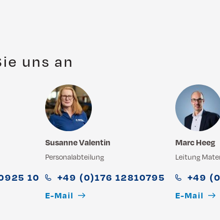
ie uns an
Susanne Valentin
Marc Heeg
Personalabteilung
Leitung Mater
90925 10
+49 (0)176 12810795
+49 (
E-Mail
E-Mail