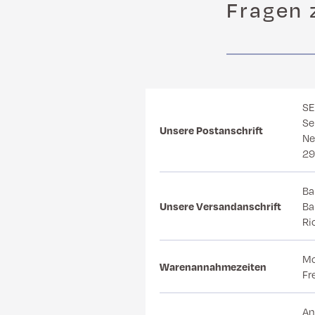
Fragen 
S
Se
Unsere Postanschrift
Ne
29
Ba
Unsere Versandanschrift
Ba
Ri
Mo
Warenannahmezeiten
Fr
An