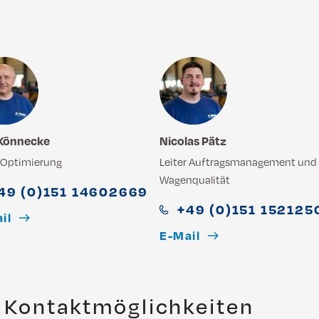
Könnecke
Nicolas Pätz
r Optimierung
Leiter Auftragsmanagement und
Wagenqualität
49 (0)151 14602669
+49 (0)151 152125
il
E-Mail
 Kontaktmöglichkeiten