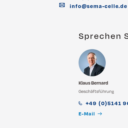
info
@
sema-celle
.
de
Sprechen S
Klaus Bernard
Geschäftsführung
+49 (0)5141 
E-Mail