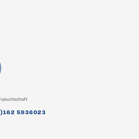
ialwirtschaft
0)162 5936023